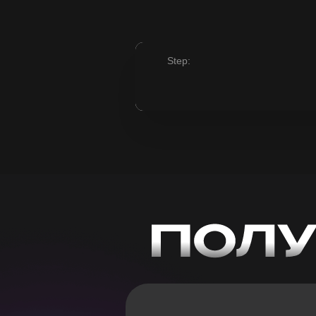
Step: