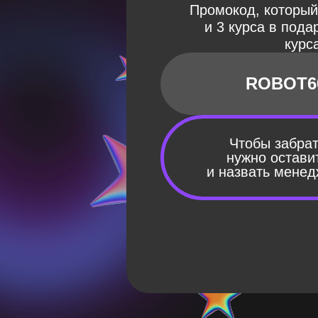
Промокод, который
и 3 курса в пода
курса
ROBOT6
Чтобы забра
нужно остави
и назвать мене