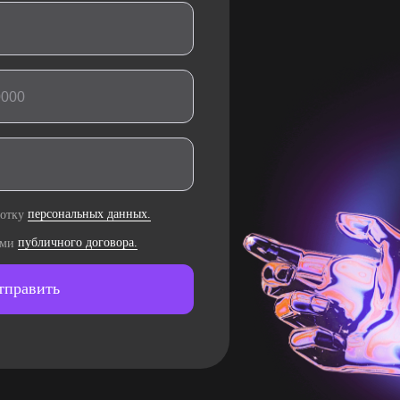
ботку
персональных данных.
ями
публичного договора.
тправить