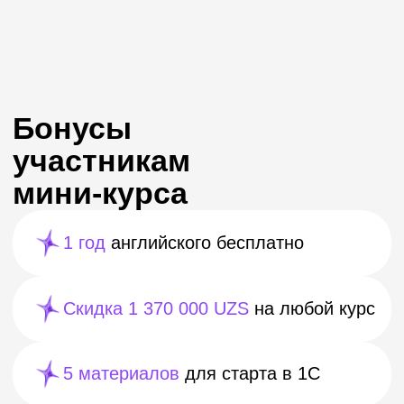
Вячеслав Вербий
Эксперт по 1С и автоматизации
бизнеса
15 лет в программировании