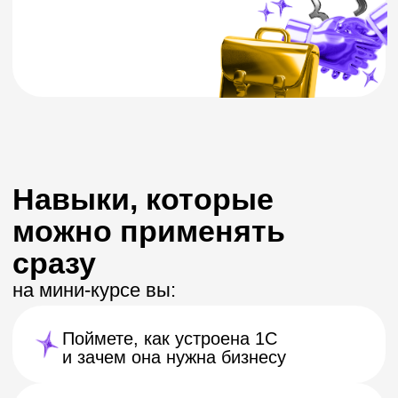
Разберетесь, как работают
товары, деньги и документы
Увидите, как выглядит работа
1С-разработчика на практике
Инструмент, который
будет под рукой
Для работы на мини-курсе
понадобится учебная версия 1С.
Ссылку и простую инструкцию по
установке вы получите сразу после
регистрации.