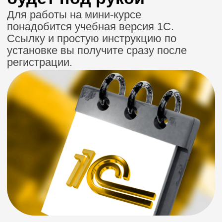
Спикер
мини-курса