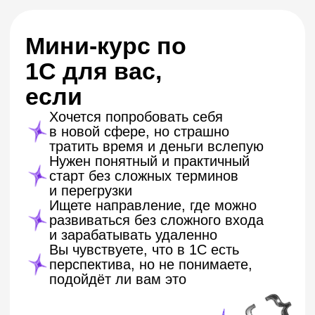
перспектива, но не понимаете,
подойдёт ли вам это
Навыки, которые
можно применять
сразу
на мини-курсе вы:
Поймете, как устроена 1С
и зачем она нужна бизнесу
Создадите простую базу
данных своими руками