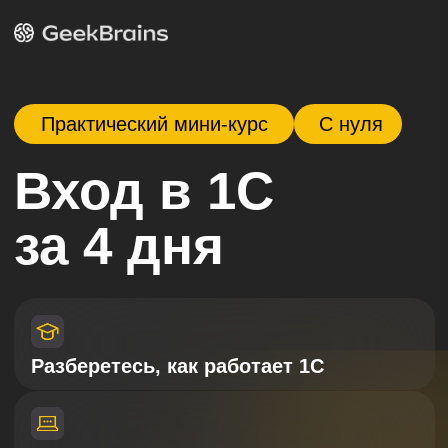
Практический мини-курс
С нуля
Вход в 1С
за 4 дня
Разберетесь, как работает 1С
Сделаете первый мини-проект
Поймете, как выглядит работа
1С-разработчика на практике